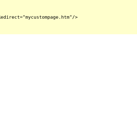
edirect="mycustompage.htm"/>
