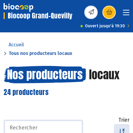
Biocoop Grand-Quevilly
(s’ouvre dans une nou
Ouvert jusqu'à 19:30
Accueil
Tous nos producteurs locaux
Nos producteurs
locaux
24 producteurs
Trier