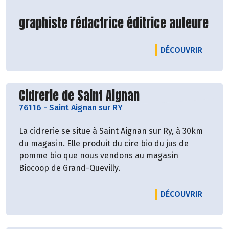
graphiste rédactrice éditrice auteure
LE PRO
DÉCOUVRIR
Découvrir le producteur
Cidrerie de Saint Aignan
76116
-
Saint Aignan sur RY
La cidrerie se situe à Saint Aignan sur Ry, à 30km
du magasin. Elle produit du cire bio du jus de
pomme bio que nous vendons au magasin
Biocoop de Grand-Quevilly.
LE PRO
DÉCOUVRIR