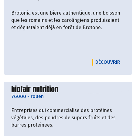
Brotonia est une bière authentique, une boisson
que les romains et les carolingiens produisaient
et dégustaient déjà en forêt de Brotone.
LE PRO
DÉCOUVRIR
Découvrir le producteur
biofair nutrition
76000
-
rouen
Entreprises qui commercialise des protéines
végétales, des poudres de supers fruits et des
barres protéinées.