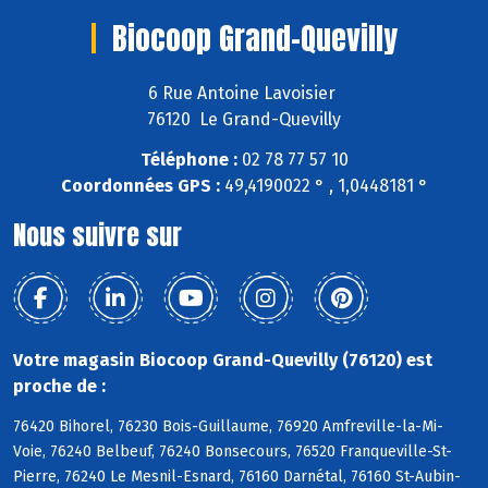
Biocoop Grand-Quevilly
6 Rue Antoine Lavoisier
76120 Le Grand-Quevilly
Téléphone :
02 78 77 57 10
Coordonnées GPS :
49,4190022 ° , 1,0448181 °
Nous suivre sur
Votre magasin Biocoop Grand-Quevilly (76120) est
proche de :
76420 Bihorel, 76230 Bois-Guillaume, 76920 Amfreville-la-Mi-
Voie, 76240 Belbeuf, 76240 Bonsecours, 76520 Franqueville-St-
Pierre, 76240 Le Mesnil-Esnard, 76160 Darnétal, 76160 St-Aubin-