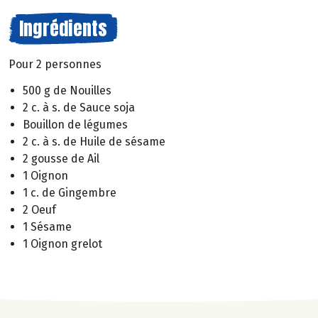
Ingrédients
Pour 2 personnes
500 g de Nouilles
2 c. à s. de Sauce soja
Bouillon de légumes
2 c. à s. de Huile de sésame
2 gousse de Ail
1 Oignon
1 c. de Gingembre
2 Oeuf
1 Sésame
1 Oignon grelot