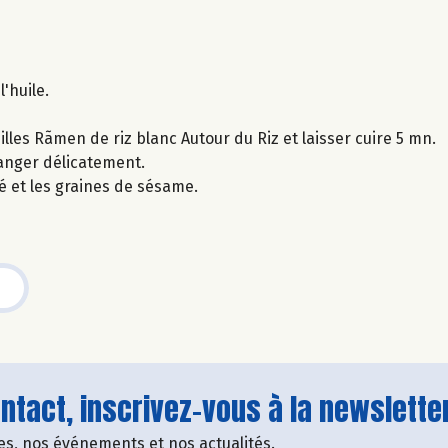
l'huile.
les Rãmen de riz blanc Autour du Riz et laisser cuire 5 mn.
langer délicatement.
lé et les graines de sésame.
tact, inscrivez-vous à la newsletter
fres, nos événements et nos actualités.