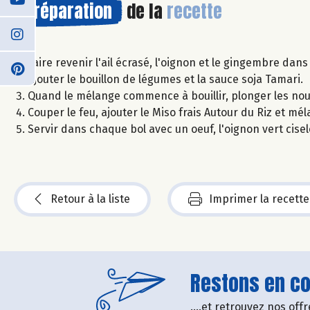
Préparation
de la
recette
Faire revenir l'ail écrasé, l'oignon et le gingembre dans 
Ajouter le bouillon de légumes et la sauce soja Tamari.
Quand le mélange commence à bouillir, plonger les nouil
Couper le feu, ajouter le Miso frais Autour du Riz et mé
Servir dans chaque bol avec un oeuf, l'oignon vert cise
Retour à la liste
Imprimer la recette
Restons en con
....et retrouvez nos of