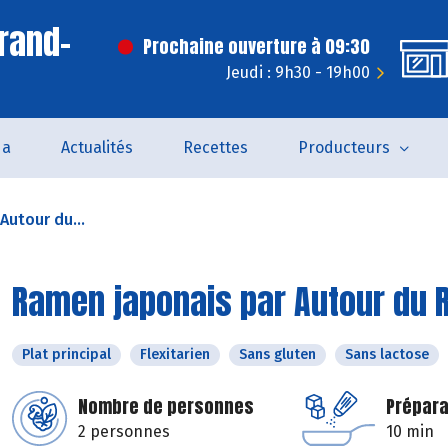
rand-
Prochaine ouverture à 09:30
Jeudi : 9h30 - 19h00
da
Actualités
Recettes
Producteurs
Autour du...
Ramen japonais par Autour du R
Plat principal
Flexitarien
Sans gluten
Sans lactose
Nombre de personnes
Prépara
2 personnes
10 min