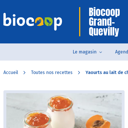
Biocoop
Grand-
Quevilly
Le magasin
Agen
Accueil
Toutes nos recettes
Yaourts au lait de ch