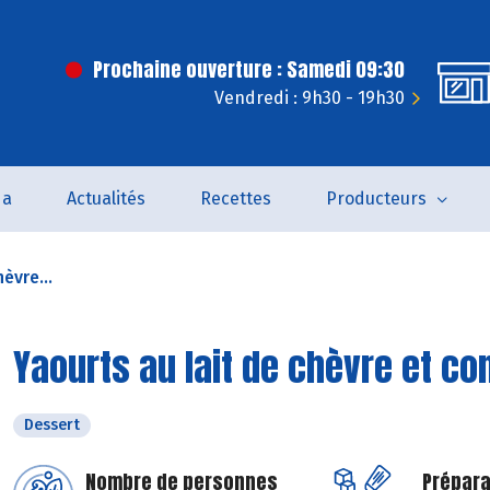
Prochaine ouverture : Samedi 09:30
Vendredi : 9h30 - 19h30
da
Actualités
Recettes
Producteurs
èvre...
Yaourts au lait de chèvre et co
Dessert
Nombre de personnes
Prépara