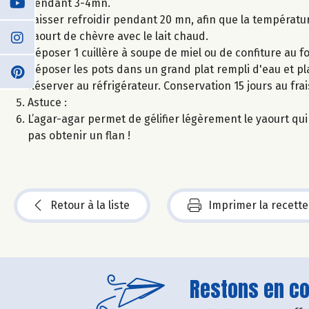
pendant 3-4mn.
Laisser refroidir pendant 20 mn, afin que la températur
yaourt de chèvre avec le lait chaud.
Déposer 1 cuillère à soupe de miel ou de confiture au f
Déposer les pots dans un grand plat rempli d'eau et pl
Réserver au réfrigérateur. Conservation 15 jours au frai
Astuce :
L’agar-agar permet de gélifier légèrement le yaourt qui p
pas obtenir un flan !
Retour à la liste
Imprimer la recette
Restons en con