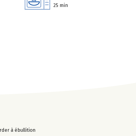
25 min
arder à ébullition