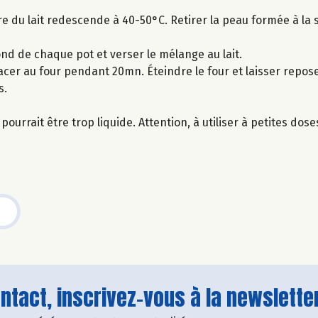
e du lait redescende à 40-50°C. Retirer la peau formée à la s
ond de chaque pot et verser le mélange au lait.
acer au four pendant 20mn. Éteindre le four et laisser repos
s.
ourrait être trop liquide. Attention, à utiliser à petites dose
tact, inscrivez-vous à la newsletter