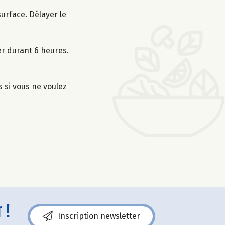
urface. Délayer le
er durant 6 heures.
s si vous ne voulez
 !
Inscription newsletter