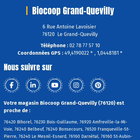
Biocoop Grand-Quevilly
6 Rue Antoine Lavoisier
76120 Le Grand-Quevilly
Téléphone :
02 78 77 57 10
Coordonnées GPS :
49,4190022 ° , 1,0448181 °
Nous suivre sur
Votre magasin Biocoop Grand-Quevilly (76120) est
proche de :
76420 Bihorel, 76230 Bois-Guillaume, 76920 Amfreville-la-Mi-
Voie, 76240 Belbeuf, 76240 Bonsecours, 76520 Franqueville-St-
Pierre, 76240 Le Mesnil-Esnard, 76160 Darnétal, 76160 St-Aubin-