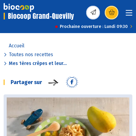
Biocoop Grand-Quevilly
(s’ouvre dans une nou
Prochaine ouverture : Lundi 09:30
Accueil
Toutes nos recettes
Mes 1ères crêpes et leur...
Partager sur