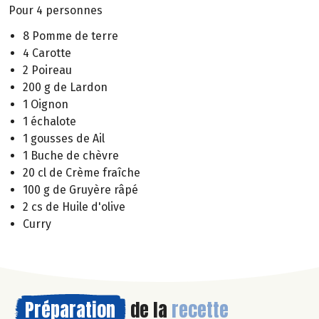
Pour 4 personnes
8 Pomme de terre
4 Carotte
2 Poireau
200 g de Lardon
1 Oignon
1 échalote
1 gousses de Ail
1 Buche de chèvre
20 cl de Crème fraîche
100 g de Gruyère râpé
2 cs de Huile d'olive
Curry
Préparation
de la
recette