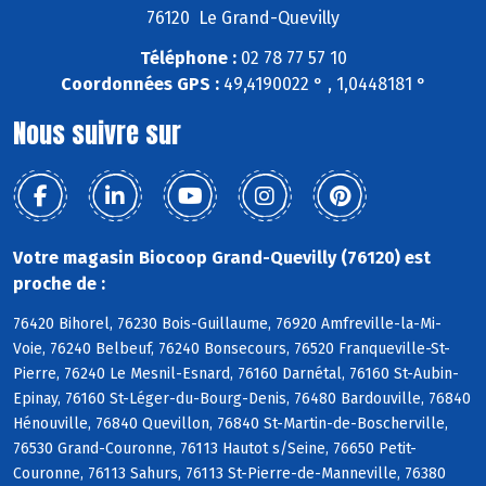
76120 Le Grand-Quevilly
Téléphone :
02 78 77 57 10
Coordonnées GPS :
49,4190022 ° , 1,0448181 °
Nous suivre sur
Votre magasin Biocoop Grand-Quevilly (76120) est
proche de :
76420 Bihorel, 76230 Bois-Guillaume, 76920 Amfreville-la-Mi-
Voie, 76240 Belbeuf, 76240 Bonsecours, 76520 Franqueville-St-
Pierre, 76240 Le Mesnil-Esnard, 76160 Darnétal, 76160 St-Aubin-
Epinay, 76160 St-Léger-du-Bourg-Denis, 76480 Bardouville, 76840
Hénouville, 76840 Quevillon, 76840 St-Martin-de-Boscherville,
76530 Grand-Couronne, 76113 Hautot s/Seine, 76650 Petit-
Couronne, 76113 Sahurs, 76113 St-Pierre-de-Manneville, 76380