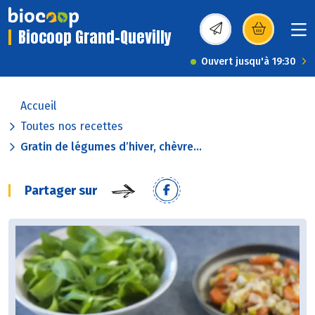
Biocoop Grand-Quevilly
(s’ouvre dans une nou
Ouvert jusqu'à 19:30
Accueil
Toutes nos recettes
Gratin de légumes d’hiver, chèvre...
Partager sur