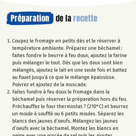
Préparation
de la
recette
Coupez le fromage en petits dés et le réserver à
température ambiante. Préparez une béchamel :
faites fondre le beurre à feu doux, ajoutez la farine
puis mélanger le tout. Dès que les deux sont bien
mélangés, ajoutez le lait en une seule fois et battez
au fouet jusqu’à ce que le mélange épaississe.
Poivrez et ajoutez de la muscade.
Faites fondre à feu doux le fromage dans la
béchamel puis réserver la préparation hors du feu.
Préchauffez le four thermostat 7 (210°C) et beurrez
un moule à soufflé ou 6 petits moules. Séparez les
blancs des jaunes d’oeufs. Mélangez les jaunes
d’oeufs avec la béchamel. Montez les blancs en
neige avec une pincée de sel puis les ajouter