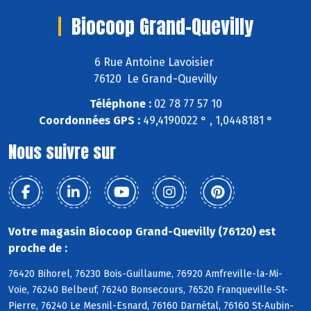
Biocoop Grand-Quevilly
6 Rue Antoine Lavoisier
76120 Le Grand-Quevilly
Téléphone :
02 78 77 57 10
Coordonnées GPS :
49,4190022 ° , 1,0448181 °
Nous suivre sur
Votre magasin Biocoop Grand-Quevilly (76120) est
proche de :
76420 Bihorel, 76230 Bois-Guillaume, 76920 Amfreville-la-Mi-
Voie, 76240 Belbeuf, 76240 Bonsecours, 76520 Franqueville-St-
Pierre, 76240 Le Mesnil-Esnard, 76160 Darnétal, 76160 St-Aubin-