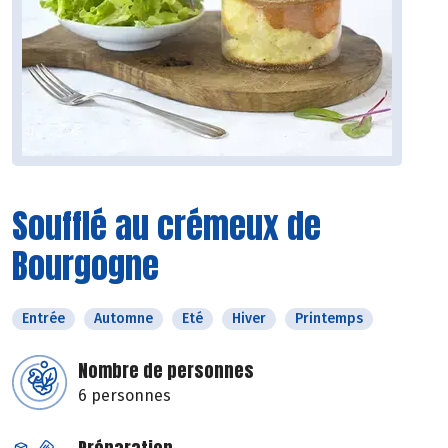
Soufflé au crémeux de
Bourgogne
Entrée
Automne
Eté
Hiver
Printemps
Nombre de personnes
6 personnes