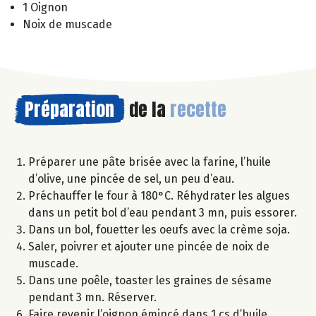
1 Oignon
Noix de muscade
Préparation
de la
recette
Préparer une pâte brisée avec la farine, l’huile
d’olive, une pincée de sel, un peu d’eau.
Préchauffer le four à 180°C. Réhydrater les algues
dans un petit bol d’eau pendant 3 mn, puis essorer.
Dans un bol, fouetter les oeufs avec la crème soja.
Saler, poivrer et ajouter une pincée de noix de
muscade.
Dans une poêle, toaster les graines de sésame
pendant 3 mn. Réserver.
Faire revenir l’oignon émincé dans 1 cs d’huile.