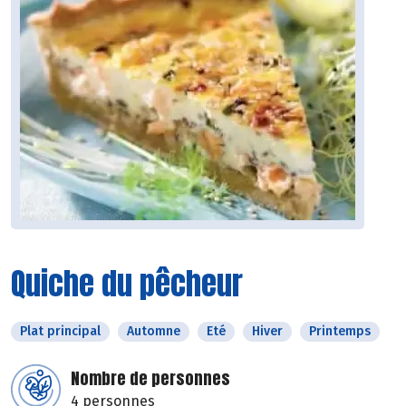
Quiche du pêcheur
Plat principal
Automne
Eté
Hiver
Printemps
Nombre de personnes
4 personnes