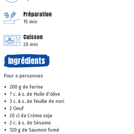
Préparation
15 min
Cuisson
20 min
Ingrédients
Pour 4 personnes
200 g de Farine
7 c. à s. de Huile d'olive
3 c. à s. de Feuille de nori
2 Oeuf
20 cl de Crème soja
2 c. à s. de Sésame
120 g de Saumon fumé