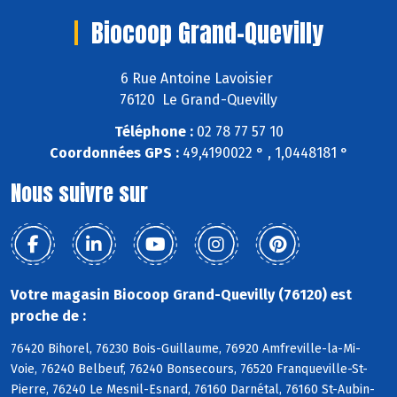
Biocoop Grand-Quevilly
6 Rue Antoine Lavoisier
76120 Le Grand-Quevilly
Téléphone :
02 78 77 57 10
Coordonnées GPS :
49,4190022 ° , 1,0448181 °
Nous suivre sur
Votre magasin Biocoop Grand-Quevilly (76120) est
proche de :
76420 Bihorel, 76230 Bois-Guillaume, 76920 Amfreville-la-Mi-
Voie, 76240 Belbeuf, 76240 Bonsecours, 76520 Franqueville-St-
Pierre, 76240 Le Mesnil-Esnard, 76160 Darnétal, 76160 St-Aubin-