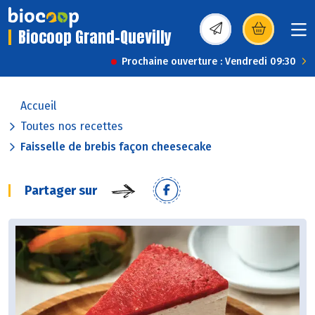
Biocoop Grand-Quevilly
(s’ouvre dans une nou
Prochaine ouverture : Vendredi 09:30
Accueil
Toutes nos recettes
Faisselle de brebis façon cheesecake
Partager sur