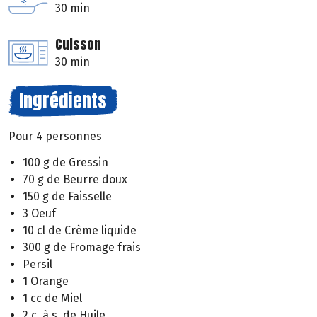
30 min
Cuisson
30 min
Ingrédients
Pour 4 personnes
100 g de Gressin
70 g de Beurre doux
150 g de Faisselle
3 Oeuf
10 cl de Crème liquide
300 g de Fromage frais
Persil
1 Orange
1 cc de Miel
2 c. à s. de Huile