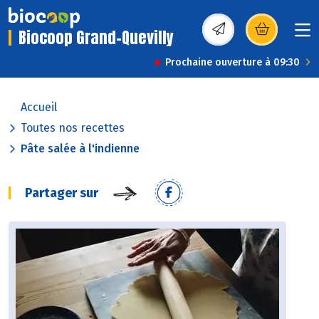
Biocoop Grand-Quevilly
(s’ouvre dans une nou
Prochaine ouverture à 09:30
Accueil
Toutes nos recettes
Pâte salée à l'indienne
Partager sur