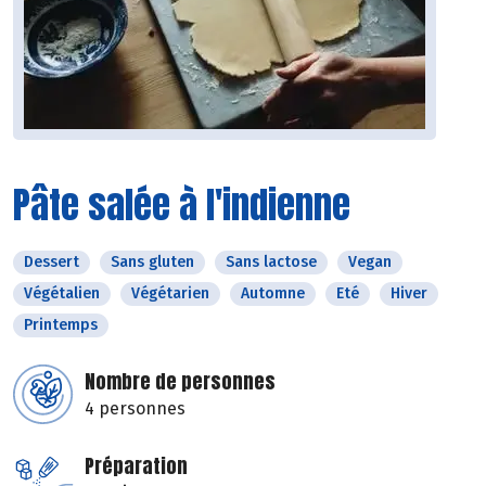
Pâte salée à l'indienne
Dessert
Sans gluten
Sans lactose
Vegan
Végétalien
Végétarien
Automne
Eté
Hiver
Printemps
Nombre de personnes
4 personnes
Préparation