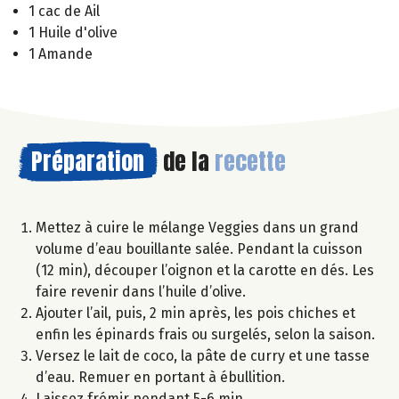
1 cac de Ail
1 Huile d'olive
1 Amande
Préparation
de la
recette
Mettez à cuire le mélange Veggies dans un grand
volume d’eau bouillante salée. Pendant la cuisson
(12 min), découper l’oignon et la carotte en dés. Les
faire revenir dans l’huile d’olive.
Ajouter l’ail, puis, 2 min après, les pois chiches et
enfin les épinards frais ou surgelés, selon la saison.
Versez le lait de coco, la pâte de curry et une tasse
d’eau. Remuer en portant à ébullition.
Laissez frémir pendant 5-6 min.