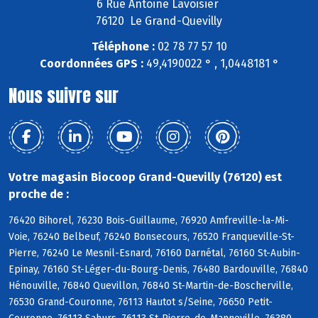
6 Rue Antoine Lavoisier
76120 Le Grand-Quevilly
Téléphone :
02 78 77 57 10
Coordonnées GPS :
49,4190022 ° , 1,0448181 °
Nous suivre sur
Votre magasin Biocoop Grand-Quevilly (76120) est
proche de :
76420 Bihorel, 76230 Bois-Guillaume, 76920 Amfreville-la-Mi-
Voie, 76240 Belbeuf, 76240 Bonsecours, 76520 Franqueville-St-
Pierre, 76240 Le Mesnil-Esnard, 76160 Darnétal, 76160 St-Aubin-
Epinay, 76160 St-Léger-du-Bourg-Denis, 76480 Bardouville, 76840
Hénouville, 76840 Quevillon, 76840 St-Martin-de-Boscherville,
76530 Grand-Couronne, 76113 Hautot s/Seine, 76650 Petit-