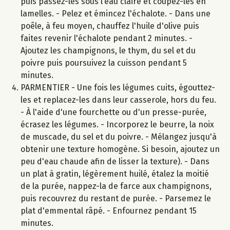
puis passez-les sous l’eau claire et coupez-les en
lamelles. - Pelez et émincez l'échalote. - Dans une
poêle, à feu moyen, chauffez l'huile d'olive puis
faites revenir l'échalote pendant 2 minutes. -
Ajoutez les champignons, le thym, du sel et du
poivre puis poursuivez la cuisson pendant 5
minutes.
PARMENTIER - Une fois les légumes cuits, égouttez-
les et replacez-les dans leur casserole, hors du feu.
- À l'aide d'une fourchette ou d'un presse-purée,
écrasez les légumes. - Incorporez le beurre, la noix
de muscade, du sel et du poivre. - Mélangez jusqu'à
obtenir une texture homogène. Si besoin, ajoutez un
peu d'eau chaude afin de lisser la texture). - Dans
un plat à gratin, légèrement huilé, étalez la moitié
de la purée, nappez-la de farce aux champignons,
puis recouvrez du restant de purée. - Parsemez le
plat d'emmental râpé. - Enfournez pendant 15
minutes.