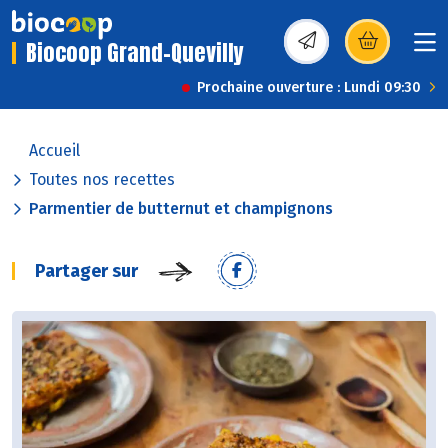
Biocoop Grand-Quevilly
(s’ouvre dans une nou
Prochaine ouverture : Lundi 09:30
Accueil
Toutes nos recettes
Parmentier de butternut et champignons
Partager sur