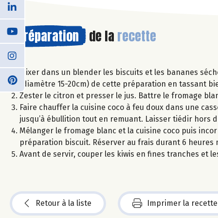
Préparation
de la
recette
Mixer dans un blender les biscuits et les bananes séc
(diamètre 15-20cm) de cette préparation en tassant bie
Zester le citron et presser le jus. Battre le fromage blan
Faire chauffer la cuisine coco à feu doux dans une cas
jusqu’à ébullition tout en remuant. Laisser tiédir hors d
Mélanger le fromage blanc et la cuisine coco puis inco
préparation biscuit. Réserver au frais durant 6 heures
Avant de servir, couper les kiwis en fines tranches et l
Retour à la liste
Imprimer la recette