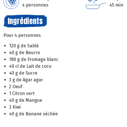
4 personnes
45 min
Ingrédients
Pour 4 personnes
120 g de Sablé
40 g de Beurre
180 g de Fromage blanc
40 cl de Lait de coco
40 g de Sucre
3 g de Agar agar
2 Oeuf
1 Citron vert
40 g de Mangue
3 Kiwi
40 g de Banane séchée