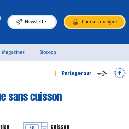
Newsletter
Courses en ligne
(s’ouvre dans une nouvelle fenêtre)
Magazines
Biocoop
Partager sur
e sans cuisson
tion
Cuisson