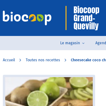
Biocoop
Grand-
Quevilly
Le magasin
Agen
Accueil
Toutes nos recettes
Cheesecake coco ch