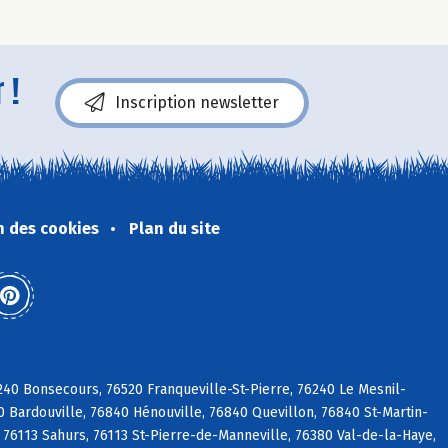
 !
Inscription newsletter
n des cookies
Plan du site
240 Bonsecours, 76520 Franqueville-St-Pierre, 76240 Le Mesnil-
 Bardouville, 76840 Hénouville, 76840 Quevillon, 76840 St-Martin-
 76113 Sahurs, 76113 St-Pierre-de-Manneville, 76380 Val-de-la-Haye,