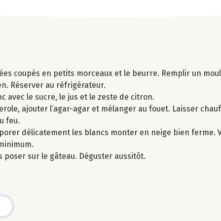
hées coupés en petits morceaux et le beurre. Remplir un mou
n. Réserver au réfrigérateur.
c avec le sucre, le jus et le zeste de citron.
serole, ajouter l’agar-agar et mélanger au fouet. Laisser cha
u feu.
rporer délicatement les blancs monter en neige bien ferme. V
 minimum.
es poser sur le gâteau. Déguster aussitôt.