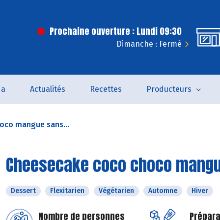
Prochaine ouverture : Lundi 09:30
Dimanche : Fermé
da
Actualités
Recettes
Producteurs
oco mangue sans...
Cheesecake coco choco mangu
Dessert
Flexitarien
Végétarien
Automne
Hiver
Nombre de personnes
Prépara