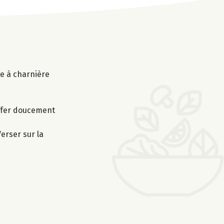
le à charnière
uffer doucement
erser sur la