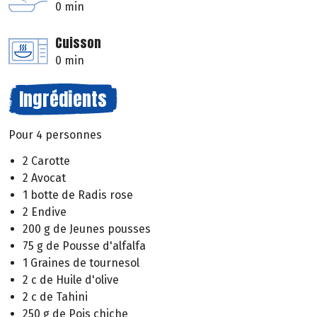
0 min
Cuisson
0 min
Ingrédients
Pour 4 personnes
2 Carotte
2 Avocat
1 botte de Radis rose
2 Endive
200 g de Jeunes pousses
75 g de Pousse d'alfalfa
1 Graines de tournesol
2 c de Huile d'olive
2 c de Tahini
250 g de Pois chiche