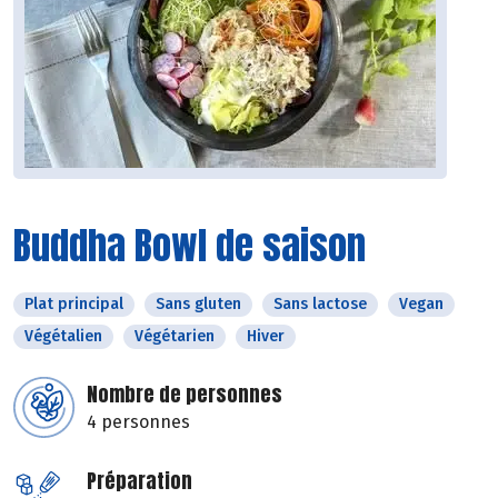
Buddha Bowl de saison
Plat principal
Sans gluten
Sans lactose
Vegan
Végétalien
Végétarien
Hiver
Nombre de personnes
4 personnes
Préparation