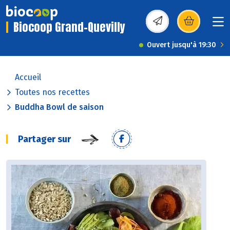
Biocoop Grand-Quevilly
(s’ouvre dans une nou
Ouvert jusqu'à 19:30
Accueil
Toutes nos recettes
Buddha Bowl de saison
Partager sur