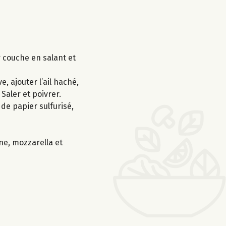
 couche en salant et
, ajouter l’ail haché,
 Saler et poivrer.
de papier sulfurisé,
ne, mozzarella et