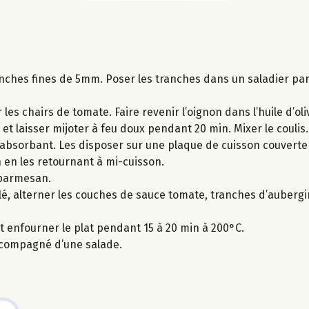
anches fines de 5mm. Poser les tranches dans un saladier par
s chairs de tomate. Faire revenir l’oignon dans l’huile d’olive
 et laisser mijoter à feu doux pendant 20 min. Mixer le coulis.
 absorbant. Les disposer sur une plaque de cuisson couverte 
n en les retournant à mi-cuisson.
 parmesan.
ilé, alterner les couches de sauce tomate, tranches d’aubergi
et enfourner le plat pendant 15 à 20 min à 200°C.
accompagné d’une salade.