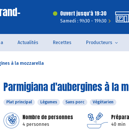
rand-
Ouvert jusqu'à 19:30
Samedi : 9h30 - 19h30
da
Actualités
Recettes
Producteurs
ines à la mozzarella
Parmigiana d'aubergines à la m
Plat principal
Légumes
Sans porc
Végétarien
Nombre de personnes
Prépara
4 personnes
40 min