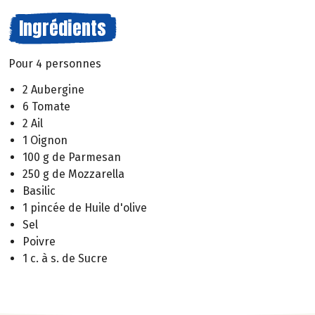
Ingrédients
Pour 4 personnes
2 Aubergine
6 Tomate
2 Ail
1 Oignon
100 g de Parmesan
250 g de Mozzarella
Basilic
1 pincée de Huile d'olive
Sel
Poivre
1 c. à s. de Sucre