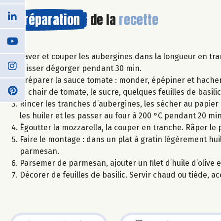
Préparation
de la
recette
Laver et couper les aubergines dans la longueur en tr
laisser dégorger pendant 30 min.
Préparer la sauce tomate : monder, épépiner et hacher le
la chair de tomate, le sucre, quelques feuilles de basilic
Rincer les tranches d’aubergines, les sécher au papier
les huiler et les passer au four à 200 °C pendant 20 mi
Égoutter la mozzarella, la couper en tranche. Râper le
Faire le montage : dans un plat à gratin légèrement hu
parmesan.
Parsemer de parmesan, ajouter un filet d’huile d’olive 
Décorer de feuilles de basilic. Servir chaud ou tiède, 