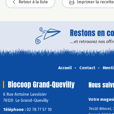
Retour à la liste
Imprimer la recette
Restons en con
....et retrouvez nos of
Accueil
Contact
Menti
Biocoop Grand-Quevilly
Nous suiv
6 Rue Antoine Lavoisier
Votre magasi
76120 Le Grand-Quevilly
76420 Bihorel, 
Téléphone :
02 78 77 57 10