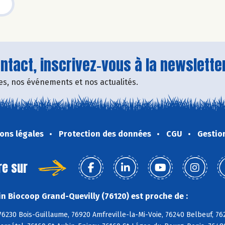
tact, inscrivez-vous à la newsletter
fres, nos événements et nos actualités.
ons légales
Protection des données
CGU
Gestio
re sur
n Biocoop Grand-Quevilly (76120) est proche de :
76230 Bois-Guillaume, 76920 Amfreville-la-Mi-Voie, 76240 Belbeuf, 76