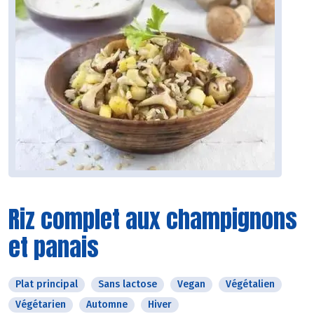
Riz complet aux champignons
et panais
Plat principal
Sans lactose
Vegan
Végétalien
Végétarien
Automne
Hiver