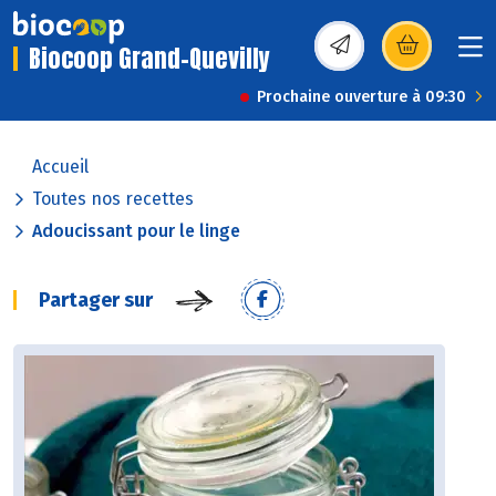
Biocoop Grand-Quevilly
(s’ouvre dans une nou
Prochaine ouverture à 09:30
Accueil
Toutes nos recettes
Adoucissant pour le linge
Partager sur