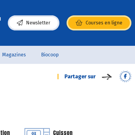
Newsletter
Courses en ligne
(s’ouvre dans une nouvelle fenêtre)
Magazines
Biocoop
Partager sur
tion
Cuisson