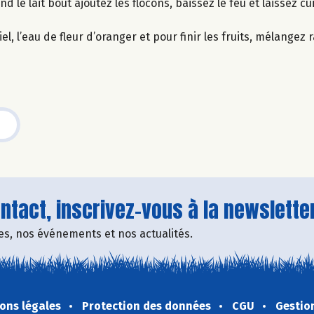
nd le lait bout ajoutez les flocons, baissez le feu et laissez c
el, l’eau de fleur d’oranger et pour finir les fruits, mélangez
tact, inscrivez-vous à la newsletter
fres, nos événements et nos actualités.
ons légales
Protection des données
CGU
Gestio