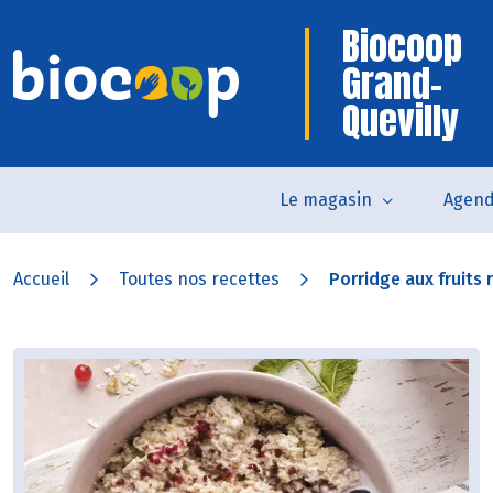
Biocoop
Grand-
Quevilly
Le magasin
Agen
Accueil
Toutes nos recettes
Porridge aux fruits