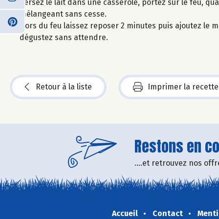
Versez le lait dans une casserole, portez sur le feu, qua
mélangeant sans cesse.
Hors du feu laissez reposer 2 minutes puis ajoutez le mi
dégustez sans attendre.
Retour à la liste
Imprimer la recette
Restons en con
....et retrouvez nos of
Accueil
Contact
Menti