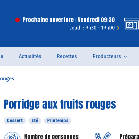
Prochaine ouverture : Vendredi 09:30
Jeudi : 9h30 - 19h00
da
Actualités
Recettes
Producteurs
 rouges
Porridge aux fruits rouges
Dessert
Eté
Printemps
Nombre de personnes
Prépara