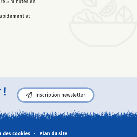
uire 5 minutes en
 rapidement et
 !
Inscription newsletter
n des cookies
Plan du site