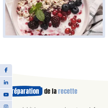
Préparation
de la
recette