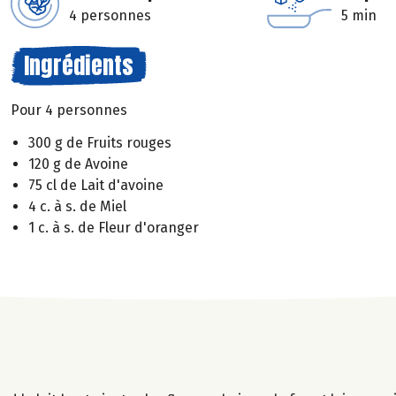
4 personnes
5 min
Ingrédients
Pour 4 personnes
300 g de Fruits rouges
120 g de Avoine
75 cl de Lait d'avoine
4 c. à s. de Miel
1 c. à s. de Fleur d'oranger