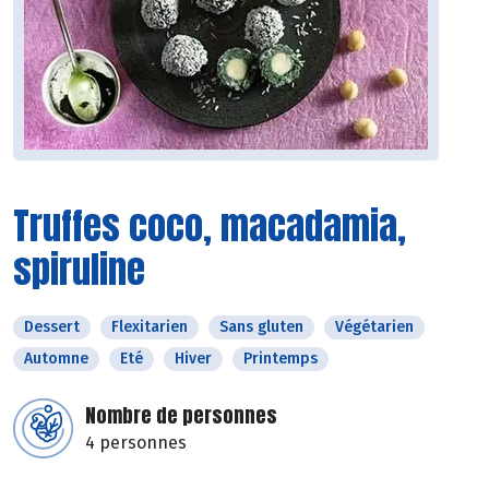
Truffes coco, macadamia,
spiruline
Dessert
Flexitarien
Sans gluten
Végétarien
Automne
Eté
Hiver
Printemps
Nombre de personnes
4 personnes