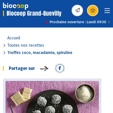
Biocoop Grand-Quevilly
(s’ouvre dans une nou
Prochaine ouverture : Lundi 09:30
Accueil
Toutes nos recettes
Truffes coco, macadamia, spiruline
Partager sur