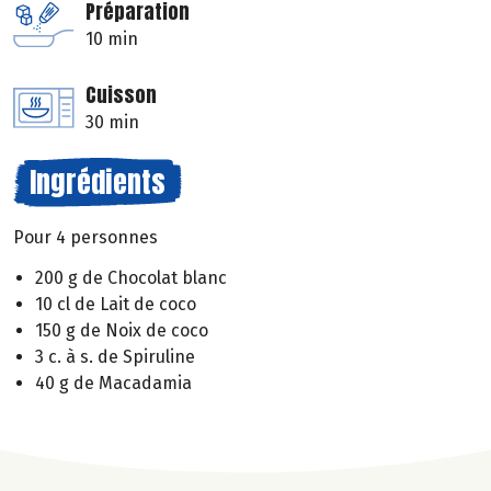
Préparation
10 min
Cuisson
30 min
Ingrédients
Pour 4 personnes
200 g de Chocolat blanc
10 cl de Lait de coco
150 g de Noix de coco
3 c. à s. de Spiruline
40 g de Macadamia