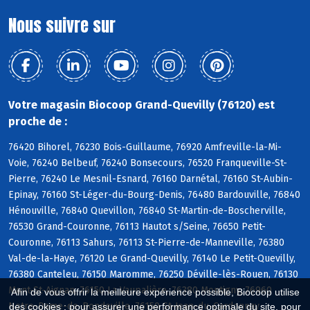
Nous suivre sur
Votre magasin Biocoop Grand-Quevilly (76120) est
proche de :
76420 Bihorel, 76230 Bois-Guillaume, 76920 Amfreville-la-Mi-
Voie, 76240 Belbeuf, 76240 Bonsecours, 76520 Franqueville-St-
Pierre, 76240 Le Mesnil-Esnard, 76160 Darnétal, 76160 St-Aubin-
Epinay, 76160 St-Léger-du-Bourg-Denis, 76480 Bardouville, 76840
Hénouville, 76840 Quevillon, 76840 St-Martin-de-Boscherville,
76530 Grand-Couronne, 76113 Hautot s/Seine, 76650 Petit-
Couronne, 76113 Sahurs, 76113 St-Pierre-de-Manneville, 76380
Val-de-la-Haye, 76120 Le Grand-Quevilly, 76140 Le Petit-Quevilly,
76380 Canteleu, 76150 Maromme, 76250 Déville-lès-Rouen, 76130
Mont-St-Aignan, 76150 La Vaupalière, 76380 Montigny, 76960
Afin de vous offrir la meilleure expérience possible, Biocoop utilise
Notre-Dame-de-Bondeville, 76150 St-Jean-du-Cardonnay
des cookies : pour assurer une performance optimale du site, pour