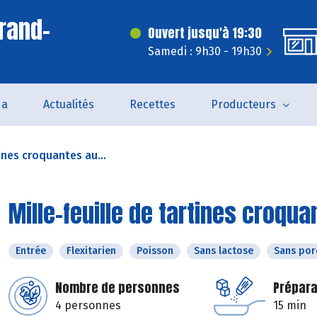
rand-
Ouvert jusqu'à 19:30
Samedi : 9h30 - 19h30
da
Actualités
Recettes
Producteurs
tines croquantes au...
Mille-feuille de tartines croq
Entrée
Flexitarien
Poisson
Sans lactose
Sans por
Nombre de personnes
Prépara
4 personnes
15 min