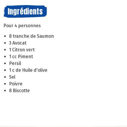
Ingrédients
Pour 4 personnes
8 tranche de Saumon
3 Avocat
1 Citron vert
1 cc Piment
Persil
1 c de Huile d'olive
Sel
Poivre
8 Biscotte