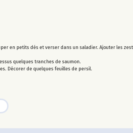
er en petits dés et verser dans un saladier. Ajouter les zeste
-dessus quelques tranches de saumon.
s. Décorer de quelques feuilles de persil.