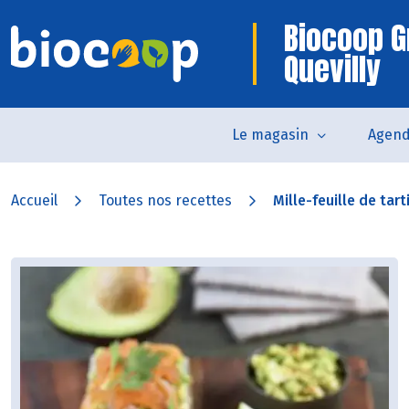
Biocoop G
Quevilly
Le magasin
Agen
Accueil
Toutes nos recettes
Mille-feuille de tar