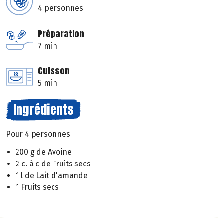
4 personnes
Préparation
7 min
Cuisson
5 min
Ingrédients
Pour 4 personnes
200 g de Avoine
2 c. à c de Fruits secs
1 l de Lait d'amande
1 Fruits secs