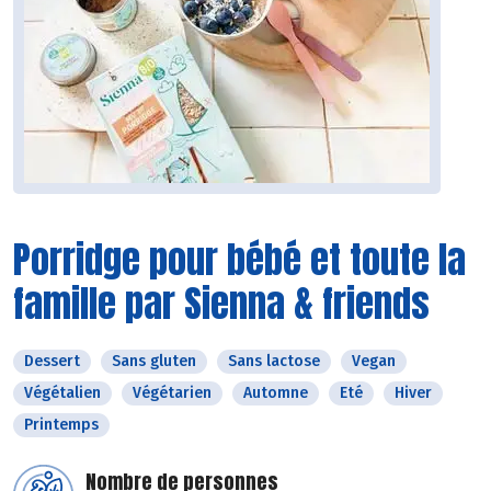
Porridge pour bébé et toute la
famille par Sienna & friends
Dessert
Sans gluten
Sans lactose
Vegan
Végétalien
Végétarien
Automne
Eté
Hiver
Printemps
Nombre de personnes