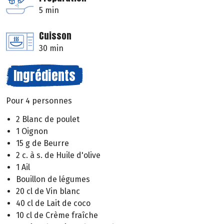
5 min
Cuisson
30 min
Ingrédients
Pour 4 personnes
2 Blanc de poulet
1 Oignon
15 g de Beurre
2 c. à s. de Huile d'olive
1 Ail
Bouillon de légumes
20 cl de Vin blanc
40 cl de Lait de coco
10 cl de Crème fraîche