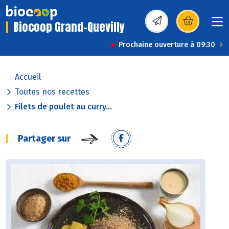
Biocoop Grand-Quevilly
(s’ouvre dans une nou
Prochaine ouverture à 09:30
Accueil
Toutes nos recettes
Filets de poulet au curry...
Partager sur