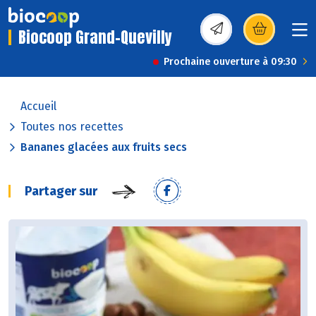
Biocoop Grand-Quevilly
(s’ouvre dans une nou
Prochaine ouverture à 09:30
Accueil
Toutes nos recettes
Bananes glacées aux fruits secs
Partager sur