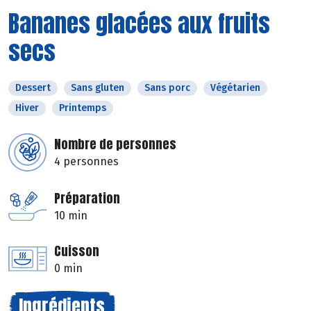
Bananes glacées aux fruits
secs
Dessert
Sans gluten
Sans porc
Végétarien
Hiver
Printemps
Nombre de personnes
4 personnes
Préparation
10 min
Cuisson
0 min
Ingrédients