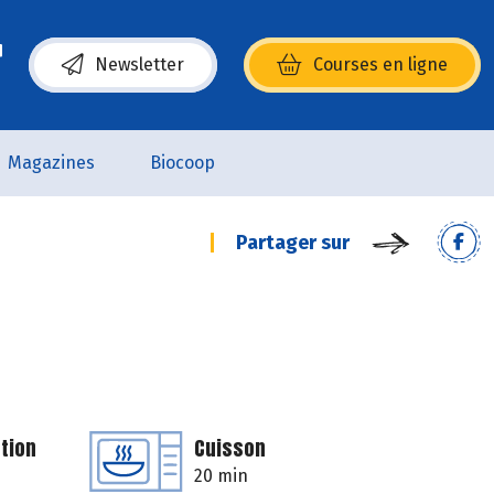
Newsletter
Courses en ligne
(s’ouvre dans une nouvelle fenêtre)
Magazines
Biocoop
Partager sur
tion
Cuisson
20 min