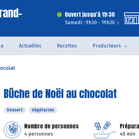
rand-
Ouvert jusqu'à 19:30
Samedi : 9h30 - 19h30
da
Actualités
Recettes
Producteurs
hocolat
Bûche de Noël au chocolat
Dessert
Végétarien
Nombre de personnes
Prépara
4 personnes
40 min