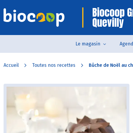
Biocoop G
Quevilly
Le magasin
Agen
Accueil
Toutes nos recettes
Bûche de Noël au c