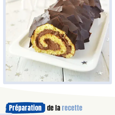
Préparation
de la
recette