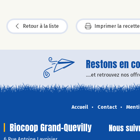
Retour à la liste
Imprimer la recette
Restons en con
....et retrouvez nos of
Accueil
Contact
Menti
Biocoop Grand-Quevilly
Nous suiv
6 Rue Antoine Lavoisier