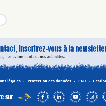
tact, inscrivez-vous à la newsletter
fres, nos événements et nos actualités.
ons légales
Protection des données
CGU
Gestio
re sur