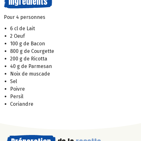
Ingrédients
Pour 4 personnes
6 cl de Lait
2 Oeuf
100 g de Bacon
800 g de Courgette
200 g de Ricotta
40 g de Parmesan
Noix de muscade
Sel
Poivre
Persil
Coriandre