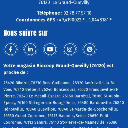
76120 Le Grand-Quevilly
Téléphone :
02 78 77 57 10
Coordonnées GPS :
49,4190022 ° , 1,0448181 °
Nous suivre sur
Votre magasin Biocoop Grand-Quevilly (76120) est
proche de :
76420 Bihorel, 76230 Bois-Guillaume, 76920 Amfreville-la-Mi-
Voie, 76240 Belbeuf, 76240 Bonsecours, 76520 Franqueville-St-
Pierre, 76240 Le Mesnil-Esnard, 76160 Darnétal, 76160 St-Aubin-
Epinay, 76160 St-Léger-du-Bourg-Denis, 76480 Bardouville, 76840
Hénouville, 76840 Quevillon, 76840 St-Martin-de-Boscherville,
76530 Grand-Couronne, 76113 Hautot s/Seine, 76650 Petit-
Couronne, 76113 Sahurs, 76113 St-Pierre-de-Manneville, 76380