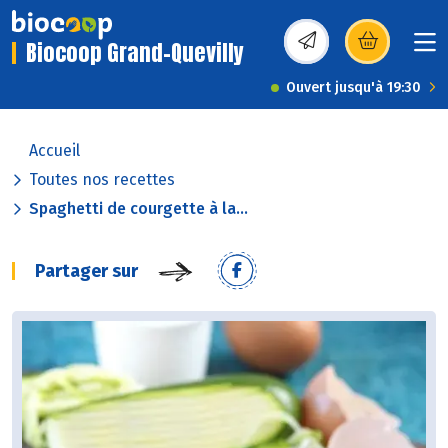
Biocoop Grand-Quevilly
(s’ouvre dans une nou
Ouvert jusqu'à 19:30
Accueil
Toutes nos recettes
Spaghetti de courgette à la...
Partager sur