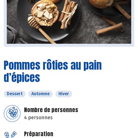
Pommes rôties au pain
d’épices
Dessert
Automne
Hiver
Nombre de personnes
4 personnes
Préparation