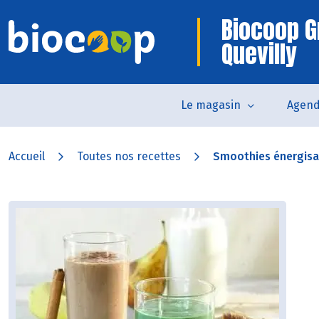
Biocoop G
Quevilly
Le magasin
Agen
Accueil
Toutes nos recettes
Smoothies énergisa