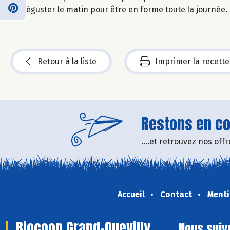
Déguster le matin pour être en forme toute la journée.
Retour à la liste
Imprimer la recette
Restons en con
....et retrouvez nos of
Accueil
Contact
Menti
Biocoop Grand-Quevilly
Nous suiv