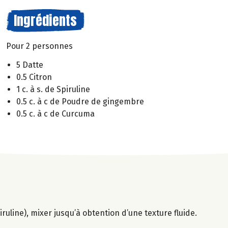
Ingrédients
Pour 2 personnes
5 Datte
0.5 Citron
1 c. à s. de Spiruline
0.5 c. à c de Poudre de gingembre
0.5 c. à c de Curcuma
ruline), mixer jusqu’à obtention d’une texture fluide.