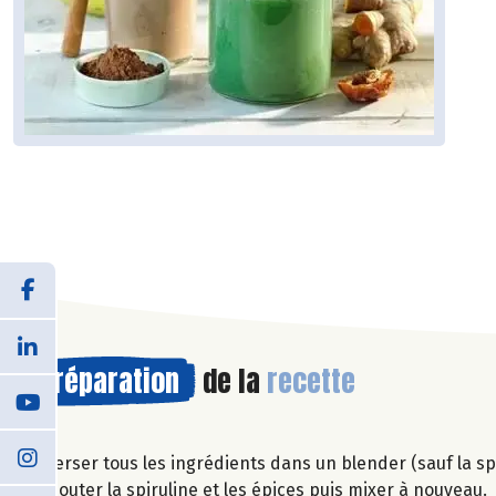
Préparation
de la
recette
Verser tous les ingrédients dans un blender (sauf la spi
Ajouter la spiruline et les épices puis mixer à nouveau.