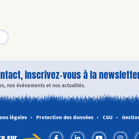
tact, inscrivez-vous à la newsletter
fres, nos événements et nos actualités.
ons légales
Protection des données
CGU
Gestio
re sur