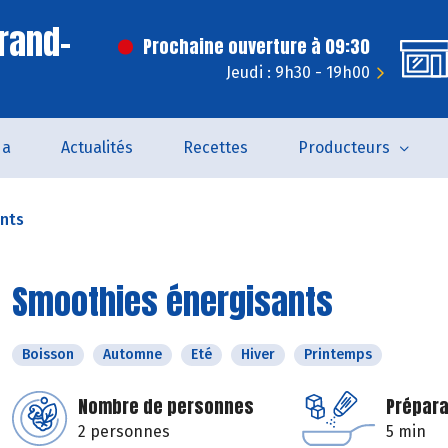
rand-
Prochaine ouverture à 09:30
Jeudi : 9h30 - 19h00
da
Actualités
Recettes
Producteurs
nts
Smoothies énergisants
Boisson
Automne
Eté
Hiver
Printemps
Nombre de personnes
Prépara
2 personnes
5 min