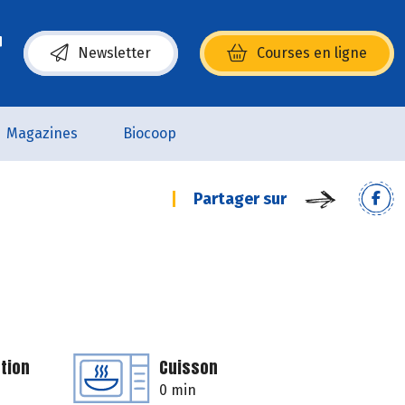
Newsletter
Courses en ligne
(s’ouvre dans une nouvelle fenêtre)
Magazines
Biocoop
Partager sur
tion
Cuisson
0 min