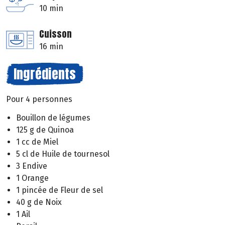
10 min
Cuisson
16 min
Ingrédients
Pour 4 personnes
Bouillon de légumes
125 g de Quinoa
1 cc de Miel
5 cl de Huile de tournesol
3 Endive
1 Orange
1 pincée de Fleur de sel
40 g de Noix
1 Ail