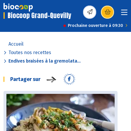
Biocoop Grand-Quevilly
(s’ouvre dans une nou
Prochaine ouverture à 09:30
Accueil
Toutes nos recettes
Endives braisées à la gremolata...
Partager sur