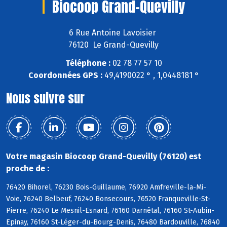
Biocoop Grand-Quevilly
6 Rue Antoine Lavoisier
76120 Le Grand-Quevilly
Téléphone :
02 78 77 57 10
Coordonnées GPS :
49,4190022 ° , 1,0448181 °
Nous suivre sur
Votre magasin Biocoop Grand-Quevilly (76120) est
proche de :
76420 Bihorel, 76230 Bois-Guillaume, 76920 Amfreville-la-Mi-
Voie, 76240 Belbeuf, 76240 Bonsecours, 76520 Franqueville-St-
Pierre, 76240 Le Mesnil-Esnard, 76160 Darnétal, 76160 St-Aubin-
Epinay, 76160 St-Léger-du-Bourg-Denis, 76480 Bardouville, 76840