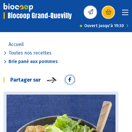
Biocoop Grand-Quevilly
(s’ouvre dans une nou
Ouvert jusqu'à 19:30
Accueil
Toutes nos recettes
Brie pané aux pommes
Partager sur