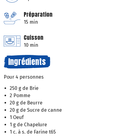
Préparation
15 min
Cuisson
10 min
Ingrédients
Pour 4 personnes
250 g de Brie
2 Pomme
20 g de Beurre
20 g de Sucre de canne
1 Oeuf
1 g de Chapelure
1 c. à s. de Farine t65