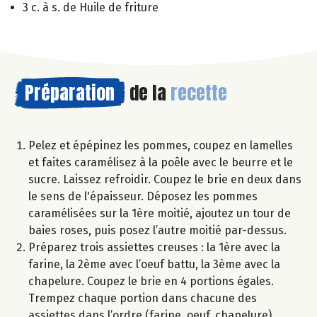
3 c. à s. de Huile de friture
Préparation
de la
recette
Pelez et épépinez les pommes, coupez en lamelles
et faites caramélisez à la poêle avec le beurre et le
sucre. Laissez refroidir. Coupez le brie en deux dans
le sens de l'épaisseur. Déposez les pommes
caramélisées sur la 1ère moitié, ajoutez un tour de
baies roses, puis posez l’autre moitié par-dessus.
Préparez trois assiettes creuses : la 1ère avec la
farine, la 2ème avec l’oeuf battu, la 3ème avec la
chapelure. Coupez le brie en 4 portions égales.
Trempez chaque portion dans chacune des
assiettes dans l’ordre (farine, oeuf, chapelure).