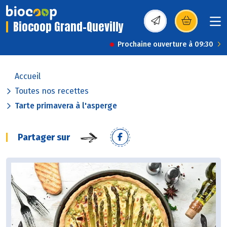
Biocoop Grand-Quevilly
(s’ouvre dans une nou
Prochaine ouverture à 09:30
Accueil
Toutes nos recettes
Tarte primavera à l'asperge
Partager sur