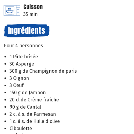
Cuisson
35 min
Ingrédients
Pour 4 personnes
1 Pâte brisée
30 Asperge
300 g de Champignon de paris
3 Oignon
3 Oeuf
150 g de Jambon
20 cl de Crème fraîche
90 g de Cantal
2 c. à s. de Parmesan
1 c. à s. de Huile d'olive
Ciboulette