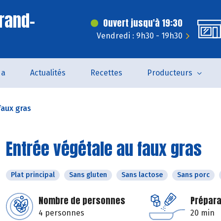
rand-
Ouvert jusqu'à 19:30
Vendredi : 9h30 - 19h30
da
Actualités
Recettes
Producteurs
faux gras
Entrée végétale au faux gras
Plat principal
Sans gluten
Sans lactose
Sans porc
Nombre de personnes
Prépara
4 personnes
20 min