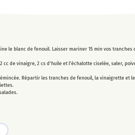
ine le blanc de fenouil. Laisser mariner 15 min vos tranches 
cc de vinaigre, 2 cs d'huile et l'échalotte ciselée, saler, poiv
mincée. Répartir les tranches de fenouil, la vinaigrette et l
iettes.
salades.