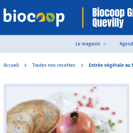
Biocoop G
Quevilly
Le magasin
Agen
Accueil
Toutes nos recettes
Entrée végétale au 