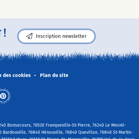
 !
Inscription newsletter
n des cookies
Plan du site
240 Bonsecours, 76520 Franqueville-St-Pierre, 76240 Le Mesnil-
 Bardouville, 76840 Hénouville, 76840 Quevillon, 76840 St-Martin-