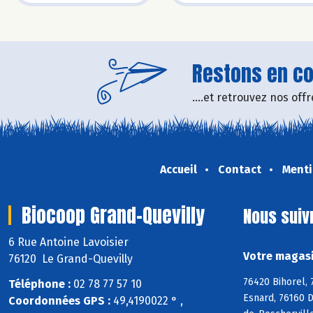
Restons en con
....et retrouvez nos of
Accueil
Contact
Menti
Biocoop Grand-Quevilly
Nous suiv
6 Rue Antoine Lavoisier
Votre magasi
76120 Le Grand-Quevilly
76420 Bihorel, 
Téléphone :
02 78 77 57 10
Esnard, 76160 D
Coordonnées GPS :
49,4190022 ° ,