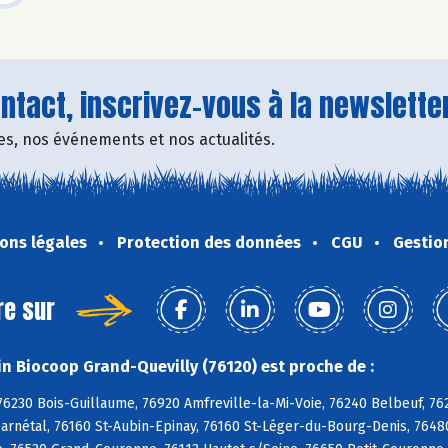
tact, inscrivez-vous à la newsletter
fres, nos événements et nos actualités.
ons légales
Protection des données
CGU
Gestio
re sur
n Biocoop Grand-Quevilly (76120) est proche de :
76230 Bois-Guillaume, 76920 Amfreville-la-Mi-Voie, 76240 Belbeuf, 76
arnétal, 76160 St-Aubin-Epinay, 76160 St-Léger-du-Bourg-Denis, 76480