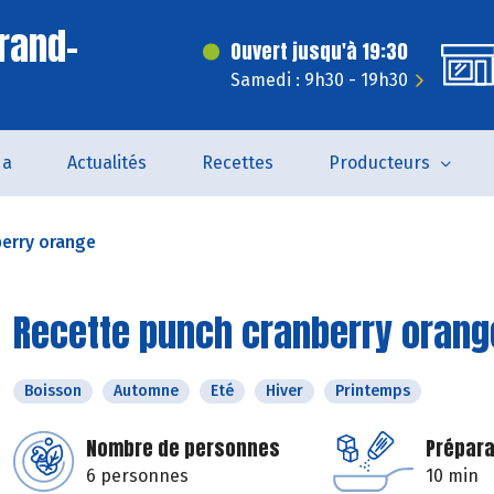
rand-
Ouvert jusqu'à 19:30
Samedi : 9h30 - 19h30
da
Actualités
Recettes
Producteurs
berry orange
Recette punch cranberry orang
Boisson
Automne
Eté
Hiver
Printemps
Nombre de personnes
Prépara
6 personnes
10 min