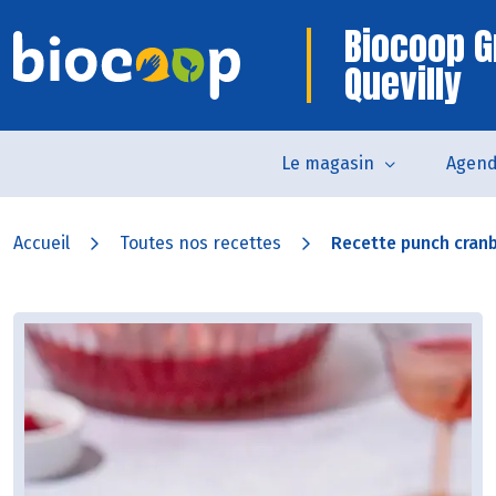
Biocoop G
Quevilly
Le magasin
Agen
Accueil
Toutes nos recettes
Recette punch cran