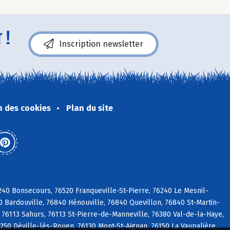
 !
Inscription newsletter
n des cookies
Plan du site
240 Bonsecours, 76520 Franqueville-St-Pierre, 76240 Le Mesnil-
 Bardouville, 76840 Hénouville, 76840 Quevillon, 76840 St-Martin-
 76113 Sahurs, 76113 St-Pierre-de-Manneville, 76380 Val-de-la-Haye,
250 Déville-lès-Rouen, 76130 Mont-St-Aignan, 76150 La Vaupalière,