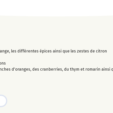
range, les différentes épices ainsi que les zestes de citron
çons
nches d'oranges, des cranberries, du thym et romarin ainsi