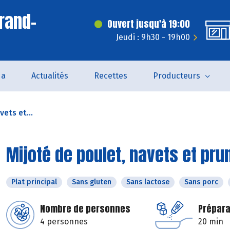
rand-
Ouvert jusqu'à 19:00
Jeudi : 9h30 - 19h00
da
Actualités
Recettes
Producteurs
vets et...
Mijoté de poulet, navets et pr
Plat principal
Sans gluten
Sans lactose
Sans porc
Nombre de personnes
Prépara
4 personnes
20 min