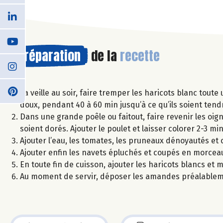
Préparation
de la
recette
La veille au soir, faire tremper les haricots blanc toute 
doux, pendant 40 à 60 min jusqu’à ce qu’ils soient tend
Dans une grande poêle ou faitout, faire revenir les oigno
soient dorés. Ajouter le poulet et laisser colorer 2-3 min
Ajouter l’eau, les tomates, les pruneaux dénoyautés et 
Ajouter enfin les navets épluchés et coupés en morceaux
En toute fin de cuisson, ajouter les haricots blancs et 
Au moment de servir, déposer les amandes préalableme