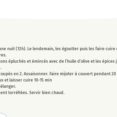
une nuit (12h). Le lendemain, les égoutter puis les faire cuire 
res.
ns épluchés et émincés avec de l’huile d’olive et les épices j
.
coupés en 2. Assaisonner. Faire mijoter à couvert pendant 20
 et laisser cuire 10-15 min
mélanger.
nt torréfiées. Servir bien chaud.