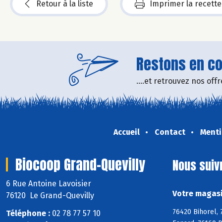
Retour à la liste
Imprimer la recette
Restons en con
....et retrouvez nos of
Accueil
Contact
Menti
Biocoop Grand-Quevilly
Nous suiv
6 Rue Antoine Lavoisier
Votre magasi
76120 Le Grand-Quevilly
76420 Bihorel, 
Téléphone :
02 78 77 57 10