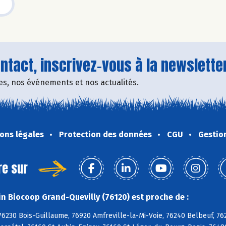
tact, inscrivez-vous à la newsletter
fres, nos événements et nos actualités.
ons légales
Protection des données
CGU
Gestio
re sur
n Biocoop Grand-Quevilly (76120) est proche de :
76230 Bois-Guillaume, 76920 Amfreville-la-Mi-Voie, 76240 Belbeuf, 76