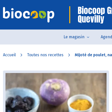
Biocoop G
Quevilly
Le magasin
Agen
Accueil
Toutes nos recettes
Mijoté de poulet, na