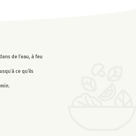
dans de l’eau, à feu
usqu’à ce qu’ils
 min.