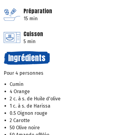
Préparation
15 min
Cuisson
5 min
Ingrédients
Pour 4 personnes
Cumin
4 Orange
2 c. à s. de Huile d'olive
1 c. à s. de Harissa
0.5 Oignon rouge
2 Carotte
50 Olive noire
50 Amande effilée