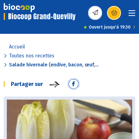
Biocoop Grand-Quevilly
(s’ouvre dans une nou
Ouvert jusqu'à 19:30
Accueil
Toutes nos recettes
Salade hivernale (endive, bacon, œuf,...
Partager sur