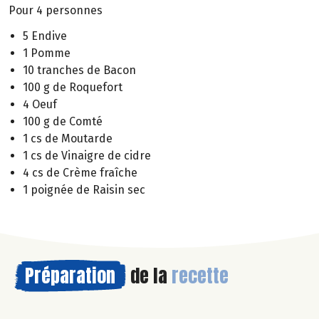
Pour 4 personnes
5 Endive
1 Pomme
10 tranches de Bacon
100 g de Roquefort
4 Oeuf
100 g de Comté
1 cs de Moutarde
1 cs de Vinaigre de cidre
4 cs de Crème fraîche
1 poignée de Raisin sec
Préparation
de la
recette