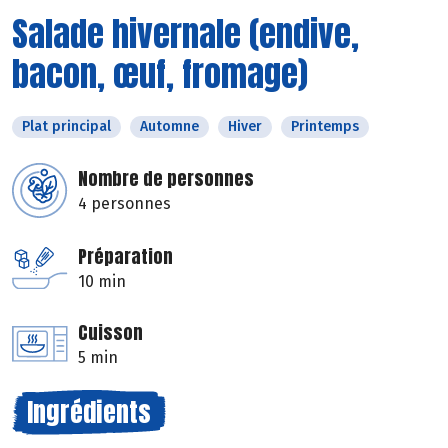
Salade hivernale (endive,
bacon, œuf, fromage)
Plat principal
Automne
Hiver
Printemps
Nombre de personnes
4 personnes
Préparation
10 min
Cuisson
5 min
Ingrédients