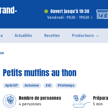
rand-
Ouvert jusqu'à 19:30
Vendredi : 9h30 - 19h30
da
Actualités
Recettes
Producteurs
hon
Petits muffins au thon
Apéritif
Automne
Eté
Printemps
Nombre de personnes
Prépara
4 personnes
5 min