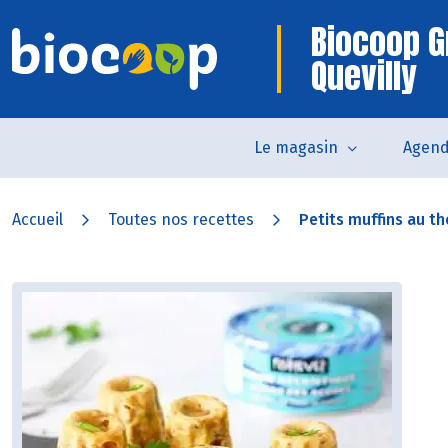
Biocoop G
Quevilly
Le magasin
Agen
Accueil
Toutes nos recettes
Petits muffins au t