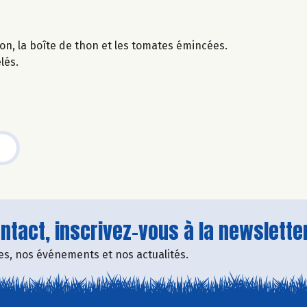
non, la boîte de thon et les tomates émincées.
lés.
tact, inscrivez-vous à la newsletter
fres, nos événements et nos actualités.