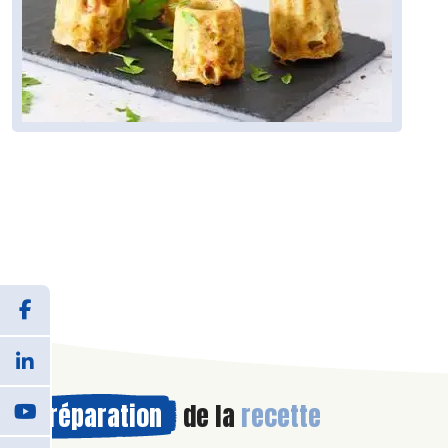
Préparation
de la
recette