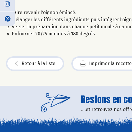
Faire revenir l'oignon émincé.
Mélanger les différents ingrédients puis intégrer l’oig
Verser la préparation dans chaque petit moule à canne
Enfourner 20/25 minutes à 180 degrés
Retour à la liste
Imprimer la recette
Restons en con
....et retrouvez nos of