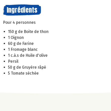
Ingrédients
Pour 4 personnes
150 g de Boite de thon
1 Oignon
60 g de Farine
1 Fromage blanc
1 c.à.s de Huile d'olive
Persil
50 g de Gruyère râpé
5 Tomate séchée