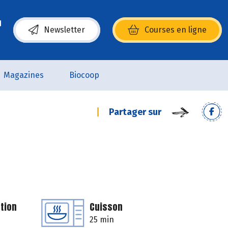
Newsletter
Courses en ligne
(s’ouvre dans une nouvelle fenêtre)
Magazines
Biocoop
Partager sur
tion
Cuisson
25 min