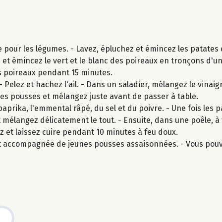
e pour les légumes. - Lavez, épluchez et émincez les patates
z et émincez le vert et le blanc des poireaux en tronçons d'u
les poireaux pendant 15 minutes.
 Pelez et hachez l'ail. - Dans un saladier, mélangez le vinai
 jeunes pousses et mélangez juste avant de passer à table.
aprika, l'emmental râpé, du sel et du poivre. - Une fois les 
et mélangez délicatement le tout. - Ensuite, dans une poêle, 
ez et laissez cuire pendant 10 minutes à feu doux.
 et accompagnée de jeunes pousses assaisonnées. - Vous pou