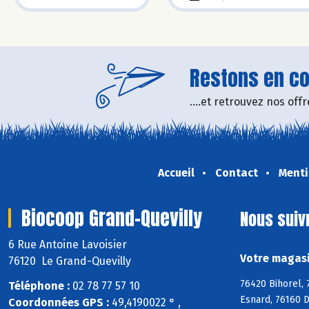
Restons en con
....et retrouvez nos of
Accueil
Contact
Menti
Biocoop Grand-Quevilly
Nous suiv
6 Rue Antoine Lavoisier
Votre magasi
76120 Le Grand-Quevilly
76420 Bihorel, 
Téléphone :
02 78 77 57 10
Esnard, 76160 D
Coordonnées GPS :
49,4190022 ° ,