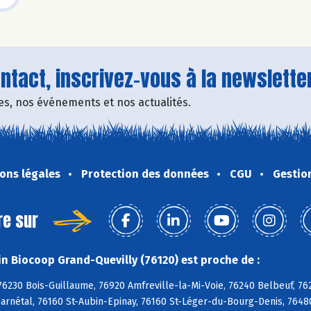
tact, inscrivez-vous à la newsletter
fres, nos événements et nos actualités.
ons légales
Protection des données
CGU
Gestio
re sur
n Biocoop Grand-Quevilly (76120) est proche de :
76230 Bois-Guillaume, 76920 Amfreville-la-Mi-Voie, 76240 Belbeuf, 76
arnétal, 76160 St-Aubin-Epinay, 76160 St-Léger-du-Bourg-Denis, 76480