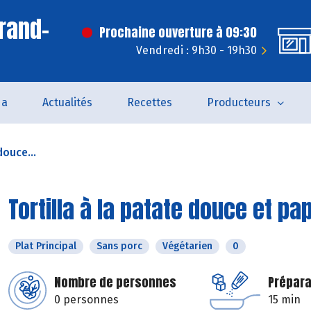
rand-
Prochaine ouverture à 09:30
Vendredi : 9h30 - 19h30
da
Actualités
Recettes
Producteurs
douce...
Tortilla à la patate douce et pa
Plat Principal
Sans porc
Végétarien
0
Nombre de personnes
Prépara
0 personnes
15 min