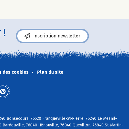
 !
Inscription newsletter
n des cookies
Plan du site
240 Bonsecours, 76520 Franqueville-St-Pierre, 76240 Le Mesnil-
 Bardouville, 76840 Hénouville, 76840 Quevillon, 76840 St-Martin-