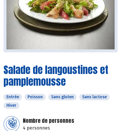
Salade de langoustines et
pamplemousse
Entrée
Poisson
Sans gluten
Sans lactose
Hiver
Nombre de personnes
4 personnes