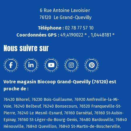
6 Rue Antoine Lavoisier
76120 Le Grand-Quevilly
Téléphone :
02 78 77 57 10
Coordonnées GPS :
49,4190022 ° , 1,0448181 °
Nous suivre sur
Votre magasin Biocoop Grand-Quevilly (76120) est
proche de :
76420 Bihorel, 76230 Bois-Guillaume, 76920 Amfreville-la-Mi-
Voie, 76240 Belbeuf, 76240 Bonsecours, 76520 Franqueville-St-
Pierre, 76240 Le Mesnil-Esnard, 76160 Darnétal, 76160 St-Aubin-
Epinay, 76160 St-Léger-du-Bourg-Denis, 76480 Bardouville, 76840
Hénouville, 76840 Quevillon, 76840 St-Martin-de-Boscherville,