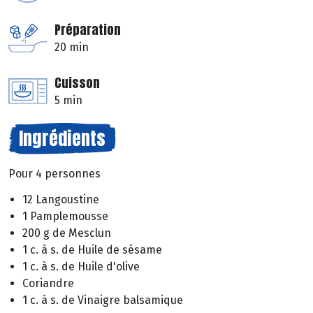
Préparation
20 min
Cuisson
5 min
Ingrédients
Pour 4 personnes
12 Langoustine
1 Pamplemousse
200 g de Mesclun
1 c. à s. de Huile de sésame
1 c. à s. de Huile d'olive
Coriandre
1 c. à s. de Vinaigre balsamique