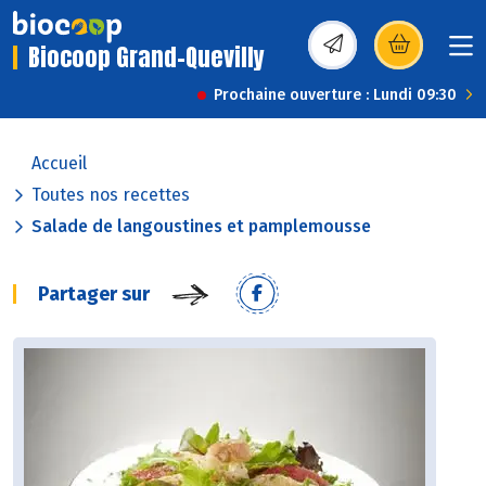
Biocoop Grand-Quevilly
(s’ouvre dans une nou
Prochaine ouverture : Lundi 09:30
Accueil
Toutes nos recettes
Salade de langoustines et pamplemousse
Partager sur