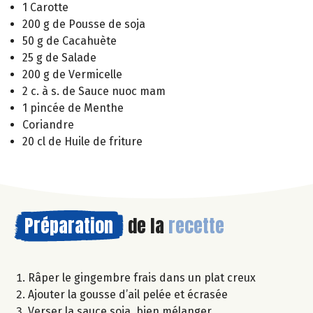
1 Carotte
200 g de Pousse de soja
50 g de Cacahuète
25 g de Salade
200 g de Vermicelle
2 c. à s. de Sauce nuoc mam
1 pincée de Menthe
Coriandre
20 cl de Huile de friture
Préparation
de la
recette
Râper le gingembre frais dans un plat creux
Ajouter la gousse d’ail pelée et écrasée
Verser la sauce soja, bien mélanger