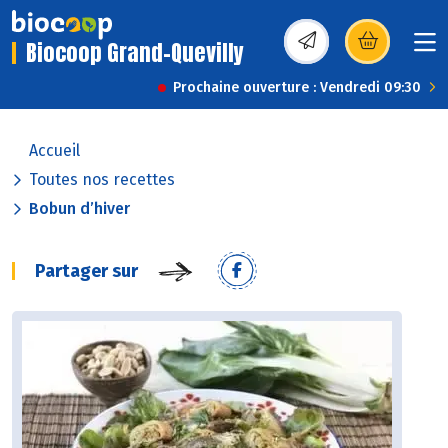
Biocoop Grand-Quevilly
(s’ouvre dans une nou
Prochaine ouverture : Vendredi 09:30
Accueil
Toutes nos recettes
Bobun d’hiver
Partager sur