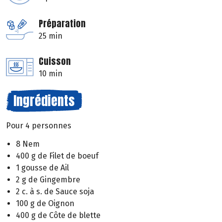
Préparation
25 min
Cuisson
10 min
Ingrédients
Pour 4 personnes
8 Nem
400 g de Filet de boeuf
1 gousse de Ail
2 g de Gingembre
2 c. à s. de Sauce soja
100 g de Oignon
400 g de Côte de blette